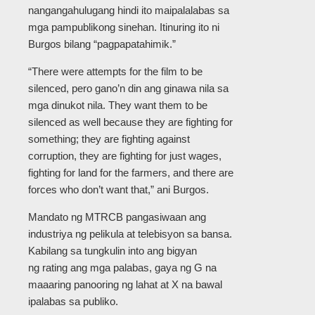
nangangahulugang hindi ito maipalalabas sa
mga pampublikong sinehan. Itinuring ito ni
Burgos bilang “pagpapatahimik.”
“There were attempts for the film to be
silenced, pero gano’n din ang ginawa nila sa
mga dinukot nila. They want them to be
silenced as well because they are fighting for
something; they are fighting against
corruption, they are fighting for just wages,
fighting for land for the farmers, and there are
forces who don’t want that,” ani Burgos.
Mandato ng MTRCB pangasiwaan ang
industriya ng pelikula at telebisyon sa bansa.
Kabilang sa tungkulin into ang bigyan
ng rating ang mga palabas, gaya ng G na
maaaring panooring ng lahat at X na bawal
ipalabas sa publiko.