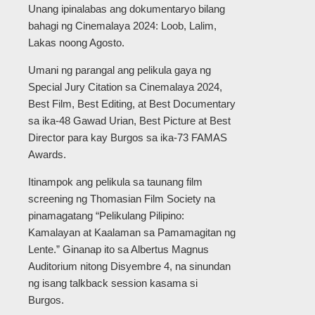
Unang ipinalabas ang dokumentaryo bilang
bahagi ng Cinemalaya 2024: Loob, Lalim,
Lakas noong Agosto.
Umani ng parangal ang pelikula gaya ng
Special Jury Citation sa Cinemalaya 2024,
Best Film, Best Editing, at Best Documentary
sa ika-48 Gawad Urian, Best Picture at Best
Director para kay Burgos sa ika-73 FAMAS
Awards.
Itinampok ang pelikula sa taunang film
screening ng Thomasian Film Society na
pinamagatang “Pelikulang Pilipino:
Kamalayan at Kaalaman sa Pamamagitan ng
Lente.” Ginanap ito sa Albertus Magnus
Auditorium nitong Disyembre 4, na sinundan
ng isang talkback session kasama si
Burgos.