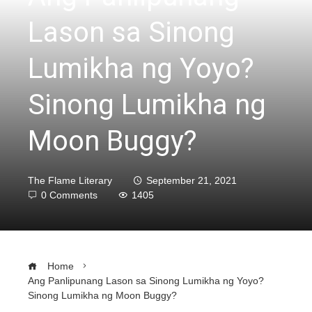
Lason sa Sinong
Lumikha ng Yoyo?
Sinong Lumikha ng
Moon Buggy?
The Flame Literary
September 21, 2021
0 Comments
1405
Home
Ang Panlipunang Lason sa Sinong Lumikha ng Yoyo?
Sinong Lumikha ng Moon Buggy?