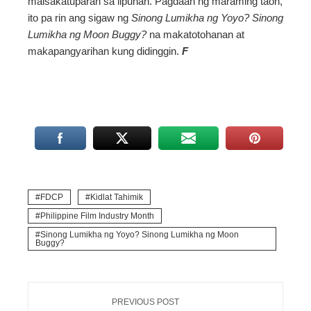
maisakatuparan sa lipunan. Pagdaan ng maraming taon,
ito pa rin ang sigaw ng
Sinong Lumikha ng Yoyo? Sinong
Lumikha ng Moon Buggy?
na makatotohanan at
makapangyarihan kung didinggin.
F
FDCP
Kidlat Tahimik
Philippine Film Industry Month
Sinong Lumikha ng Yoyo? Sinong Lumikha ng Moon
Buggy?
PREVIOUS POST