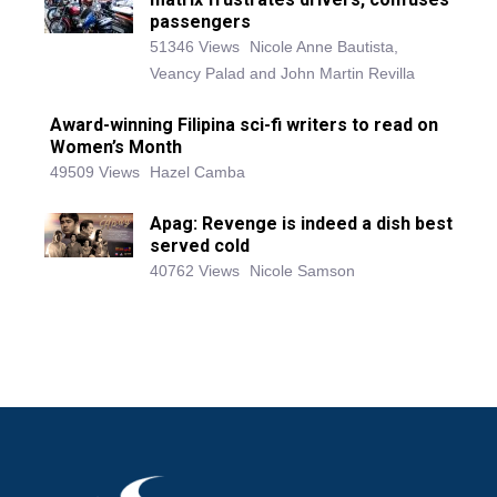
passengers
51346 Views
Nicole Anne Bautista,
Veancy Palad and John Martin Revilla
Award-winning Filipina sci-fi writers to read on
Women’s Month
49509 Views
Hazel Camba
Apag: Revenge is indeed a dish best
served cold
40762 Views
Nicole Samson