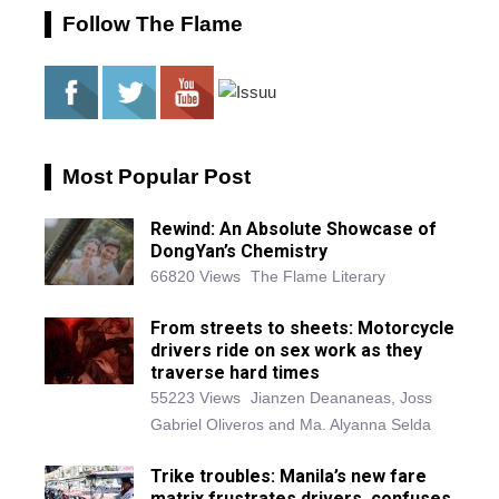
Follow The Flame
Most Popular Post
Rewind: An Absolute Showcase of
DongYan’s Chemistry
66820 Views
The Flame Literary
From streets to sheets: Motorcycle
drivers ride on sex work as they
traverse hard times
55223 Views
Jianzen Deananeas, Joss
Gabriel Oliveros and Ma. Alyanna Selda
Trike troubles: Manila’s new fare
matrix frustrates drivers, confuses