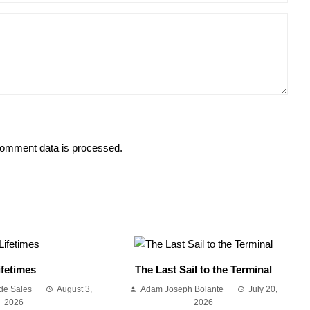
omment data is processed.
ifetimes
The Last Sail to the Terminal
de Sales
August 3,
Adam Joseph Bolante
July 20,
2026
2026