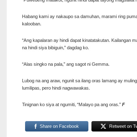
Habang kami ay nakaupo sa damuhan, marami ring pumaso
kalooban.
“Ang kapalaran ay hindi dapat kinatatakutan. Kailangan
na hindi siya bibiguin,” dagdag ko.
“Alas singko na pala,” ang sagot ni Gemma.
Lubog na ang araw, ngunit sa ilang oras lamang ay muling 
lumilipas, pero hindi nagwawakas.
Tinignan ko siya at ngumiti, “Malayo pa ang oras.”
F
Share on Facebook
Retweet on Tw