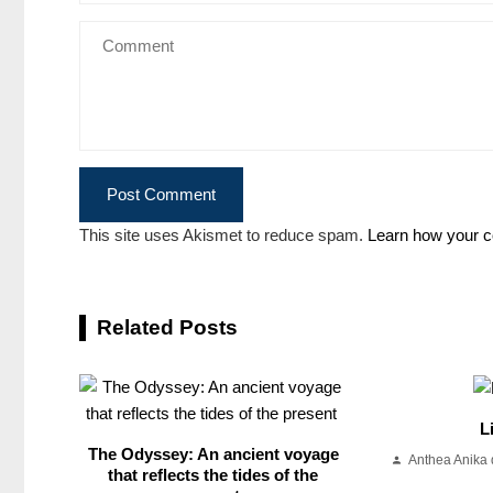
This site uses Akismet to reduce spam.
Learn how your c
Related Posts
L
The Odyssey: An ancient voyage
Anthea Anika 
that reflects the tides of the