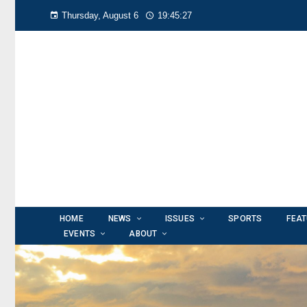
Thursday, August 6
19:45:28
HOME
NEWS
ISSUES
SPORTS
FEA
EVENTS
ABOUT