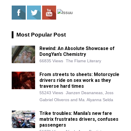
Most Popular Post
Rewind: An Absolute Showcase of
DongYan’s Chemistry
66835 Views
The Flame Literary
From streets to sheets: Motorcycle
drivers ride on sex work as they
traverse hard times
55243 Views
Jianzen Deananeas, Joss
Gabriel Oliveros and Ma. Alyanna Selda
Trike troubles: Manila’s new fare
matrix frustrates drivers, confuses
passengers