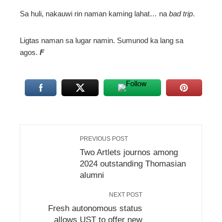
Sa huli, nakauwi rin naman kaming lahat… na
bad trip
.
Ligtas naman sa lugar namin. Sumunod ka lang sa
agos.
F
PREVIOUS POST
Two Artlets journos among
2024 outstanding Thomasian
alumni
NEXT POST
Fresh autonomous status
allows UST to offer new