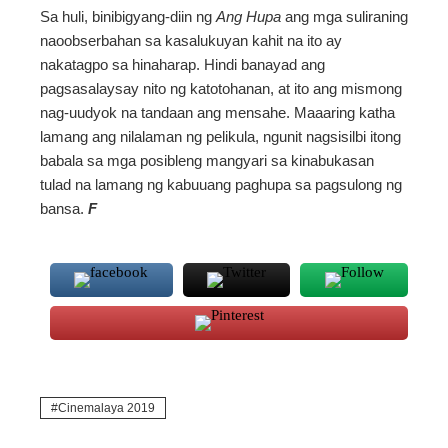
Sa huli, binibigyang-diin ng
Ang Hupa
ang mga suliraning
naoobserbahan sa kasalukuyan kahit na ito ay
nakatagpo sa hinaharap. Hindi banayad ang
pagsasalaysay nito ng katotohanan, at ito ang mismong
nag-uudyok na tandaan ang mensahe. Maaaring katha
lamang ang nilalaman ng pelikula, ngunit nagsisilbi itong
babala sa mga posibleng mangyari sa kinabukasan
tulad na lamang ng kabuuang paghupa sa pagsulong ng
bansa.
F
Cinemalaya 2019