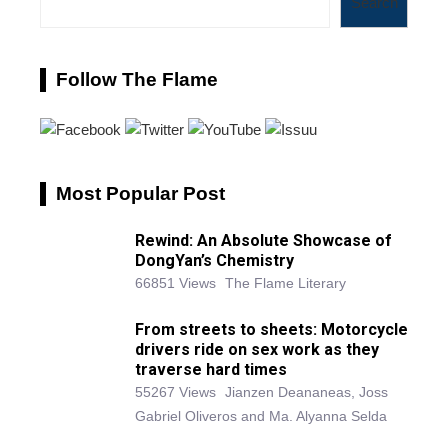
Search
Follow The Flame
Most Popular Post
Rewind: An Absolute Showcase of
DongYan’s Chemistry
66851 Views
The Flame Literary
From streets to sheets: Motorcycle
drivers ride on sex work as they
traverse hard times
55267 Views
Jianzen Deananeas, Joss
Gabriel Oliveros and Ma. Alyanna Selda