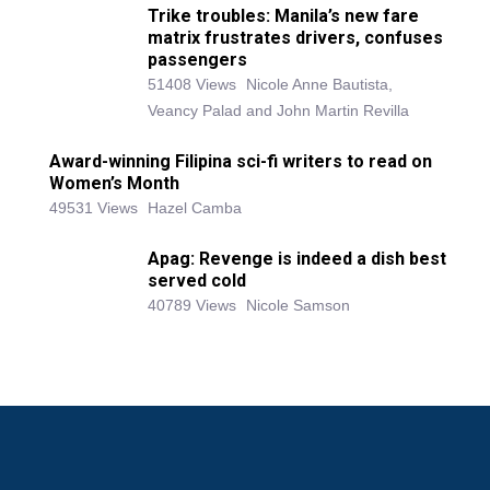
Trike troubles: Manila’s new fare
matrix frustrates drivers, confuses
passengers
51408 Views
Nicole Anne Bautista,
Veancy Palad and John Martin Revilla
Award-winning Filipina sci-fi writers to read on
Women’s Month
49531 Views
Hazel Camba
Apag: Revenge is indeed a dish best
served cold
40789 Views
Nicole Samson